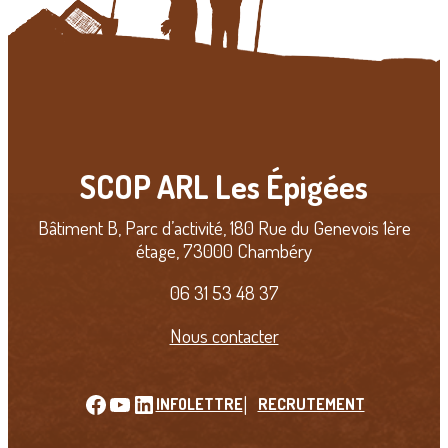
SCOP ARL Les Épigées
Bâtiment B, Parc d’activité, 180 Rue du Genevois 1ère
étage, 73000 Chambéry
06 31 53 48 37
Nous contacter
Facebook
YouTube
LinkedIn
INFOLETTRE
RECRUTEMENT