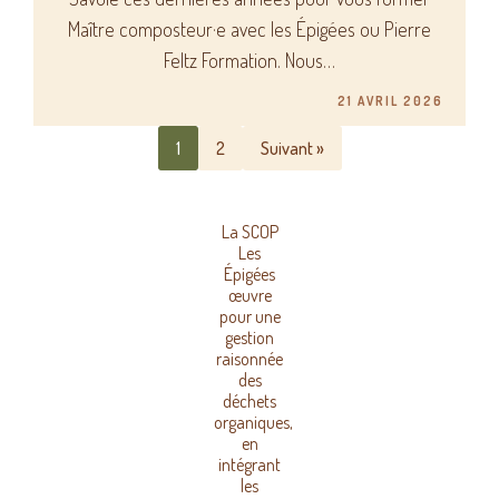
Maître composteur·e avec les Épigées ou Pierre
Feltz Formation. Nous…
21 AVRIL 2026
1
2
Suivant »
La SCOP
Les
Épigées
œuvre
pour une
gestion
raisonnée
des
déchets
organiques,
en
intégrant
les