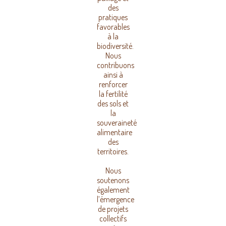
des
pratiques
favorables
à la
biodiversité.
Nous
contribuons
ainsi à
renforcer
la fertilité
des sols et
la
souveraineté
alimentaire
des
territoires.
Nous
soutenons
également
l’émergence
de projets
collectifs