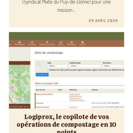
(Syndicat Mixte du Puy-de-Dôme) pour une
mission…
29 AVRIL 2026
Logiprox, le copilote de vos
opérations de compostage en 10
points