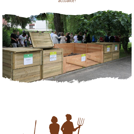
actualité !
Cette photo 1732607100094.jpg, a été réduite de 59.52 % le
Mardi 26 Novembre 2024 à 08:11 par Emjysoft Photo
Réducteur v5.5 à télécharger sur
https://www.emjysoft.com/