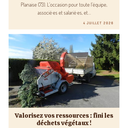
Planaise (73). L’occasion pour toute l’équipe,
associé·es et salarié·es, et…
4 JUILLET 2026
Valorisez vos ressources : fini les
déchets végétaux !