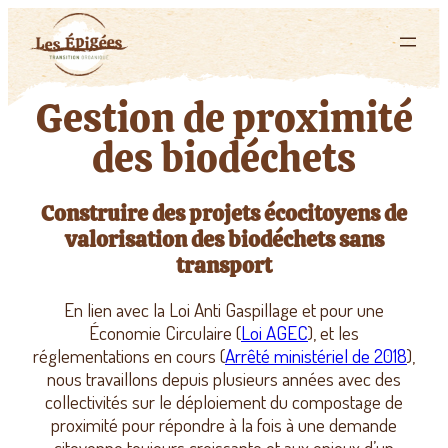
Gestion de proximité
des biodéchets
Construire des projets écocitoyens de
valorisation des biodéchets sans
transport
En lien avec la Loi Anti Gaspillage et pour une
Économie Circulaire (
Loi AGEC
), et les
réglementations en cours (
Arrêté ministériel de 2018
),
nous travaillons depuis plusieurs années avec des
collectivités sur le déploiement du compostage de
proximité pour répondre à la fois à une demande
citoyenne toujours croissante et aux enjeux d’un