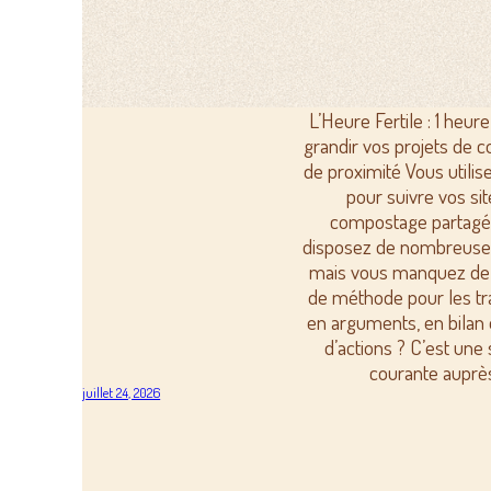
L’Heure Fertile : 1 heure
grandir vos projets de
de proximité Vous utilis
pour suivre vos si
compostage partagé
disposez de nombreuse
mais vous manquez de
de méthode pour les t
en arguments, en bilan 
d’actions ? C’est une 
courante auprè
juillet 24, 2026