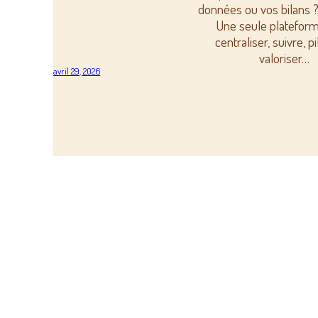
données ou vos bilans ?
Une seule platefor
centraliser, suivre, pi
valoriser…
avril 29, 2026
Bâtimen