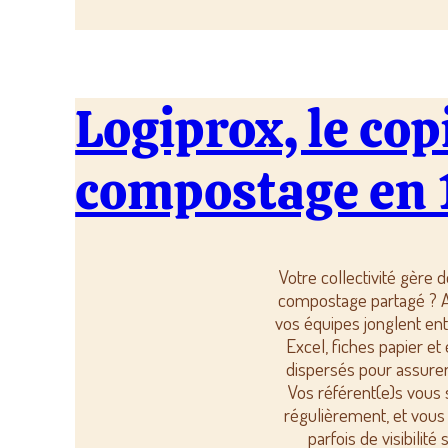
Logiprox, le cop
compostage en 
Votre collectivité gère d
compostage partagé ? A
vos équipes jonglent ent
Excel, fiches papier e
dispersés pour assurer 
Vos référent(e)s vous s
régulièrement, et vou
parfois de visibilité