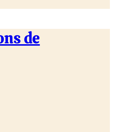
ons de