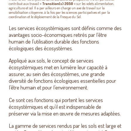
contribué aux travail «
Transition(s) 2050
» sur les volets alimentation,
agriculture et sol. Il a par ailleurs en charge un axe de travail sur la
sensibilisation citoyenne, à la fois par les sciences participatives et par la
coordination et le déploiement de la Fresque du Sol.
Les services écosystémiques sont définis comme des
avantages socio-économiques retirés par l’être
humain de l’utilisation durable des fonctions
écologiques des écosystèmes.
Appliqué aux sols, le concept de services
écosystémiques met en lumière leur capacité à
assurer, au sein des écosystèmes, une grande
diversité de fonctions écologiques essentielles pour
l’être humain et pour l’environnement.
Ce sont ces fonctions qui portent les services
écosystémiques et qu’il est indispensable de
préserver via la mise en œuvre de mesures adaptées.
La gamme de services rendus par les sols est large et